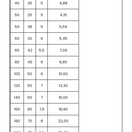
40
35
5
4,88
50
25
5
4,15
50
38
5
5,59
60
30
6
5,45
65
42
5,5
7,09
80
45
6
8,65
100
50
6
10,60
120
55
7
13,30
140
60
7
16,00
160
65
7,5
18,90
180
70
8
22,00