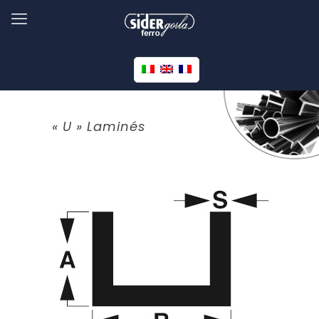
« U » Laminés