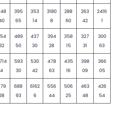
448
395
353
3180
288
263
2416
40
65
14
8
60
42
1
54
489
437
394
358
327
300
32
50
30
28
15
31
63
714
593
530
478
435
398
366
4
30
42
63
16
09
05
779
688
6162
556
506
463
426
28
93
6
44
25
48
54