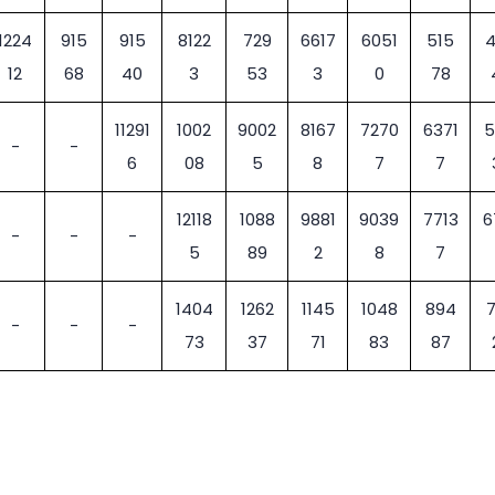
1224
915
915
8122
729
6617
6051
515
12
68
40
3
53
3
0
78
11291
1002
9002
8167
7270
6371
5
-
-
6
08
5
8
7
7
12118
1088
9881
9039
7713
6
-
-
-
5
89
2
8
7
1404
1262
1145
1048
894
-
-
-
73
37
71
83
87