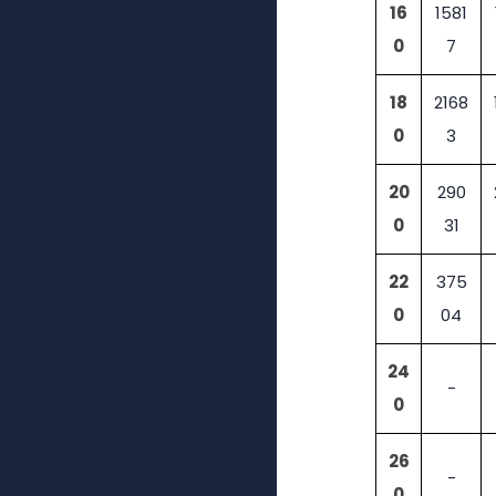
16
1581
0
7
18
2168
0
3
20
290
0
31
22
375
0
04
24
-
0
26
-
0