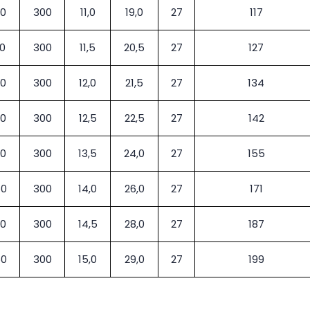
0
300
11,0
19,0
27
117
0
300
11,5
20,5
27
127
0
300
12,0
21,5
27
134
0
300
12,5
22,5
27
142
0
300
13,5
24,0
27
155
0
300
14,0
26,0
27
171
0
300
14,5
28,0
27
187
0
300
15,0
29,0
27
199