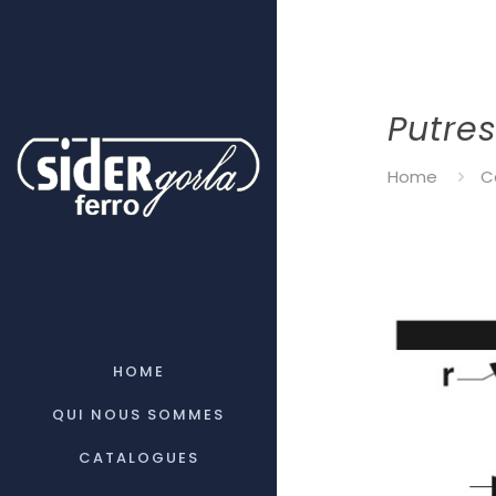
Putre
Home
C
HOME
QUI NOUS SOMMES
CATALOGUES