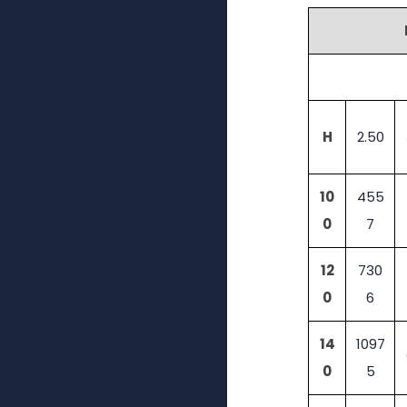
H
2.50
10
455
0
7
12
730
0
6
14
1097
0
5