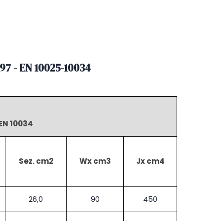
97 - EN 10025-10034
 EN 10034
Sez. cm2
Wx cm3
Jx cm4
26,0
90
450