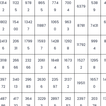
1314
1122
978
865
774
700
538
6379
2
5
2
5
9
4
9
1802
154
1342
1065
963
11887
8781
7431
2
00
7
0
3
2413
206
1799
1593
1428
1292
999
11792
6
31
5
7
6
8
4
3118
266
232
2061
1848
1673
1527
1295
1
8
66
66
3
4
5
2
8
397
340
296
2630
235
2137
1657
1
19511
72
13
83
6
97
2
0
487
417
364
3229
2897
262
2397
203
1
86
32
28
3
5
52
5
78