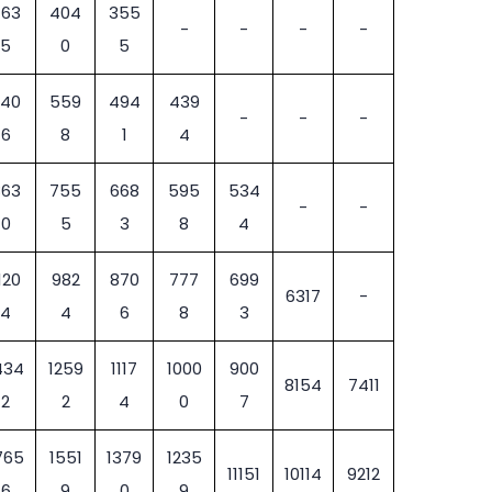
463
404
355
-
-
-
-
5
0
5
640
559
494
439
-
-
-
6
8
1
4
863
755
668
595
534
-
-
0
5
3
8
4
120
982
870
777
699
6317
-
4
4
6
8
3
434
1259
1117
1000
900
8154
7411
2
2
4
0
7
765
1551
1379
1235
11151
10114
9212
6
9
0
9