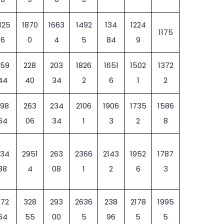
125
1870
1663
1492
134
1224
1175
6
0
4
5
84
9
259
228
203
1826
1651
1502
1372
44
40
34
2
6
1
2
298
263
234
2106
1906
1735
1586
64
06
34
1
3
2
8
334
2951
263
2366
2143
1952
1787
88
4
08
1
2
6
3
372
328
293
2636
238
2178
1995
64
55
00
5
96
5
5