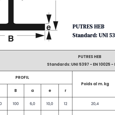
PUTRES HEB
Standard: UNI 53
PUTRES HEB
Standards: UNI 5397 - EN 10025 -
PROFIL
Poids al m. kg
H
B
a
e
r
0
100
6,0
10,0
12
20,4