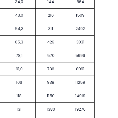
34,0
144
864
43,0
216
1509
54,3
311
2492
65,3
426
3831
78,1
570
5696
91,0
736
8091
106
938
11259
118
1150
14919
131
1380
19270