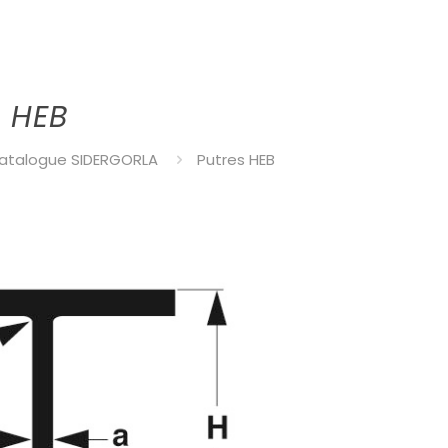
s HEB
atalogue SIDERGORLA
Putres HEB