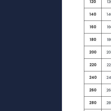
120
12
140
14
160
16
180
18
200
20
220
22
240
24
260
26
280
28