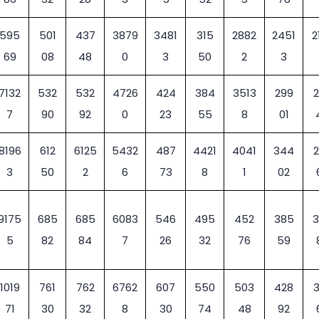
595
501
437
3879
3481
315
2882
2451
2
69
08
48
0
3
50
2
3
7132
532
532
4726
424
384
3513
299
7
90
92
0
23
55
8
01
8196
612
6125
5432
487
4421
4041
344
3
50
2
6
73
8
1
02
9175
685
685
6083
546
495
452
385
5
82
84
7
26
32
76
59
1019
761
762
6762
607
550
503
428
71
30
32
8
30
74
48
92