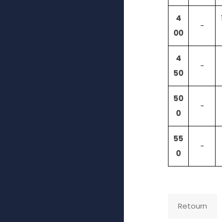
4
-
00
4
-
50
50
-
0
55
-
0