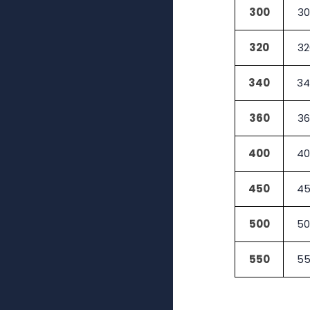
300
30
320
32
340
34
360
36
400
40
450
45
500
50
550
55