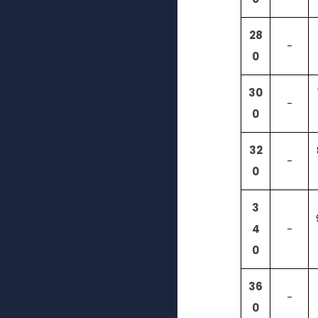
28
-
0
30
-
0
32
-
0
3
4
-
0
36
-
0