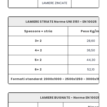
LAMIERE ZINCATE
LAMIERE STRIATE Norme UNI 3151 - EN 10025
Spessore + stria
Peso Kg/m2
3+ 2
28,60
4+ 2
36,50
5+ 2
44,30
6+ 2
52,10
Formati standard: 2000x1000 - 2500x1250 - 3000x1500
LAMIERE BUGNATE - Norme EN 10025