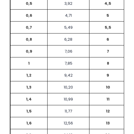
0,5
3,92
4,5
0,6
4,71
5
0,7
5,49
5,5
0,8
6,28
6
0,9
7,06
7
1
7,85
8
1,2
9,42
9
1,3
10,20
10
1,4
10,99
11
1,5
11,77
12
1,6
12,56
13