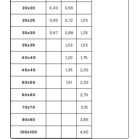
20x20
0,43
0,56
25x25
0,55
0,72
1,03
30x30
0,67
0,88
1,25
35x35
1,03
1,53
40x40
1,20
1,75
45x45
1,35
2,00
50x50
1,51
2,20
60x60
2,70
70x70
3,15
80x80
3,65
100x100
4,60