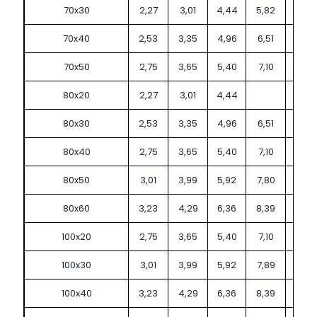
70x30
2,27
3,01
4,44
5,82
70x40
2,53
3,35
4,96
6,51
70x50
2,75
3,65
5,40
7,10
80x20
2,27
3,01
4,44
80x30
2,53
3,35
4,96
6,51
80x40
2,75
3,65
5,40
7,10
80x50
3,01
3,99
5,92
7,80
80x60
3,23
4,29
6,36
8,39
100x20
2,75
3,65
5,40
7,10
100x30
3,01
3,99
5,92
7,89
100x40
3,23
4,29
6,36
8,39