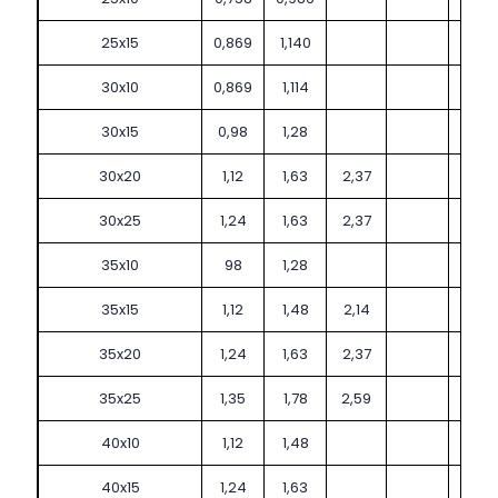
25x15
0,869
1,140
30x10
0,869
1,114
30x15
0,98
1,28
30x20
1,12
1,63
2,37
30x25
1,24
1,63
2,37
35x10
98
1,28
35x15
1,12
1,48
2,14
35x20
1,24
1,63
2,37
35x25
1,35
1,78
2,59
40x10
1,12
1,48
40x15
1,24
1,63