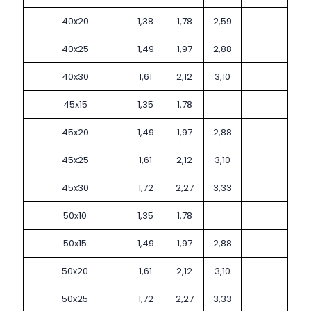
40x20
1,38
1,78
2,59
40x25
1,49
1,97
2,88
40x30
1,61
2,12
3,10
45x15
1,35
1,78
45x20
1,49
1,97
2,88
45x25
1,61
2,12
3,10
45x30
1,72
2,27
3,33
50x10
1,35
1,78
50x15
1,49
1,97
2,88
50x20
1,61
2,12
3,10
50x25
1,72
2,27
3,33