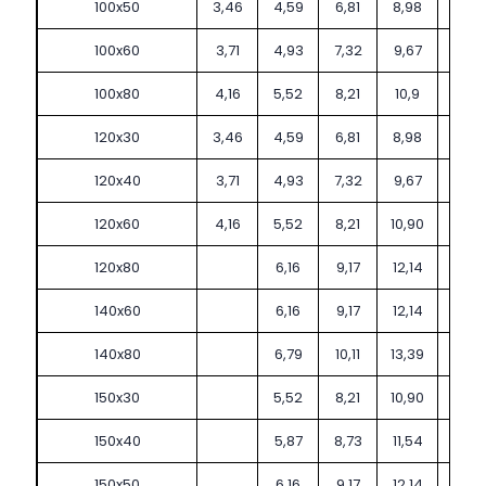
100x50
3,46
4,59
6,81
8,98
100x60
3,71
4,93
7,32
9,67
100x80
4,16
5,52
8,21
10,9
120x30
3,46
4,59
6,81
8,98
120x40
3,71
4,93
7,32
9,67
120x60
4,16
5,52
8,21
10,90
120x80
6,16
9,17
12,14
140x60
6,16
9,17
12,14
140x80
6,79
10,11
13,39
150x30
5,52
8,21
10,90
150x40
5,87
8,73
11,54
150x50
6,16
9,17
12,14