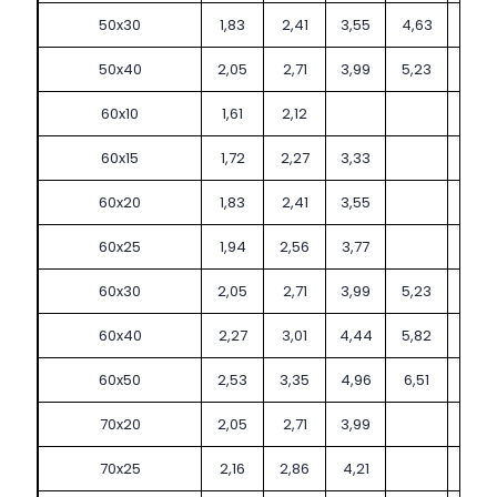
50x30
1,83
2,41
3,55
4,63
50x40
2,05
2,71
3,99
5,23
60x10
1,61
2,12
60x15
1,72
2,27
3,33
60x20
1,83
2,41
3,55
60x25
1,94
2,56
3,77
60x30
2,05
2,71
3,99
5,23
60x40
2,27
3,01
4,44
5,82
60x50
2,53
3,35
4,96
6,51
70x20
2,05
2,71
3,99
70x25
2,16
2,86
4,21