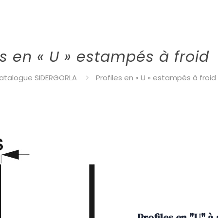
es en « U » estampés à froid
atalogue SIDERGORLA
Profiles en « U » estampés à froid
Profiles en "U" à 