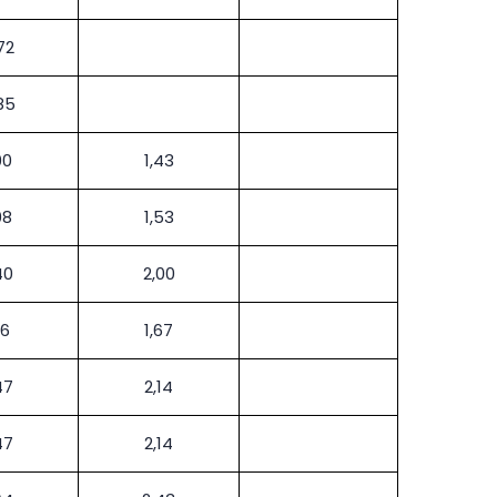
72
85
00
1,43
08
1,53
40
2,00
16
1,67
47
2,14
47
2,14