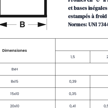
et bases inégales
estampés à froid
Normes: UNI 7344
Dimensiones
1,5
BxH
8x15
0,39
15x10
0,35
20x10
0,41
0,