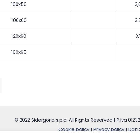
100x50
3,
100x60
3,
120x60
3,
160x65
© 2022 Sidergorla s.p.a. All Rights Reserved | P.Iva 012
Cookie policy
|
Privacy policy
|
Dati 