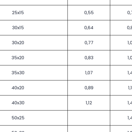
25x15
0,55
0,
30x15
0,64
0,
30x20
0,77
1,
35x20
0,83
1,
35x30
1,07
1,
40x20
0,89
1,
40x30
1,12
1,
50x25
1,