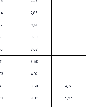
64
2,43
94
2,85
87
2,61
10
3,08
10
3,08
41
3,58
73
4,02
41
3,58
4,73
73
4,02
5,27