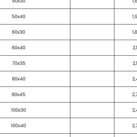
50x30
1,
50x40
1,
60x30
1,
60x40
2,
70x35
2,
80x40
2,
90x45
2,
100x30
2,
100x40
2,